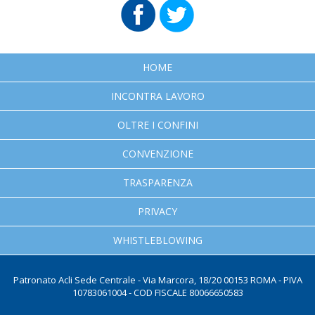
HOME
INCONTRA LAVORO
OLTRE I CONFINI
CONVENZIONE
TRASPARENZA
PRIVACY
WHISTLEBLOWING
Patronato Acli Sede Centrale - Via Marcora, 18/20 00153 ROMA - PIVA
10783061004 - COD FISCALE 80066650583