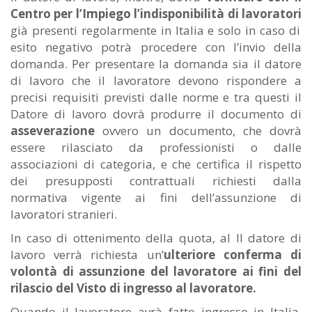
Centro per l’Impiego l’indisponibilità di lavoratori
già presenti regolarmente in Italia e solo in caso di
esito negativo potrà procedere con l’invio della
domanda. Per presentare la domanda sia il datore
di lavoro che il lavoratore devono rispondere a
precisi requisiti previsti dalle norme e tra questi il
Datore di lavoro dovrà produrre il documento di
asseverazione
ovvero un documento, che dovrà
essere rilasciato da professionisti o dalle
associazioni di categoria, e che certifica il rispetto
dei presupposti contrattuali richiesti dalla
normativa vigente ai fini dell’assunzione di
lavoratori stranieri.
In caso di ottenimento della quota, al Il datore di
lavoro verrà richiesta un’
ulteriore conferma di
volontà di assunzione del lavoratore ai fini del
rilascio del Visto di ingresso al lavoratore.
Quando il lavoratore avrà fatto ingresso in Italia,