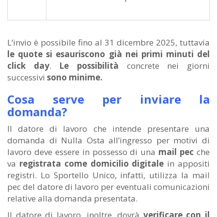
L’invio è possibile fino al 31 dicembre 2025, tuttavia
le quote si esauriscono già nei primi minuti del
click day
.
Le possibilità
concrete nei giorni
successivi
sono minime.
Cosa serve per inviare la
domanda?
Il datore di lavoro che intende presentare una
domanda di Nulla Osta all’ingresso per motivi di
lavoro deve essere in possesso di una
mail pec
che
va
registrata come domicilio digitale
in appositi
registri. Lo Sportello Unico, infatti, utilizza la mail
pec del datore di lavoro per eventuali comunicazioni
relative alla domanda presentata.
Il datore di lavoro, inoltre, dovrà
verificare con il