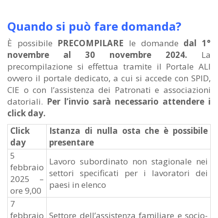
Quando si può fare domanda?
È possibile
PRECOMPILARE
le domande
dal 1°
novembre al 30 novembre 2024.
La
precompilazione si effettua tramite il Portale ALI
ovvero il portale dedicato, a cui si accede con SPID,
CIE o con l’assistenza dei Patronati e associazioni
datoriali.
Per l’invio sarà necessario attendere i
click day.
Click
Istanza di nulla osta che è possibile
day
presentare
5
Lavoro subordinato non stagionale nei
febbraio
settori specificati per i lavoratori dei
2025 –
paesi in elenco
ore 9,00
7
febbraio
Settore dell’assistenza familiare e socio-