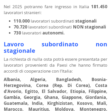
Nel 2025 potranno fare ingresso in Italia
181.450
lavoratori stranieri:
110.000
lavoratori subordinati
stagionali
70.720
lavoratori subordinati
NON stagionali
730
lavoratori
autonomi.
Lavoro subordinato non
stagionale
La richiesta di nulla osta potrà essere presentata per
lavoratori provenienti da Paesi che hanno firmato
accordi di cooperazione con l’Italia:
Albania, Algeria, Bangladesh, Bosnia-
Herzegovina, Corea (Rep. Di Corea), Costa
d’Avorio, Egitto, El Salvador, Etiopia, Filippine,
Gambia, Georgia, Ghana, Giappone, Giordania,
Guatemala, India, Kirghizistan, Kosovo, Mali,
Marocco, Mauritius, Moldova, Montenegro,