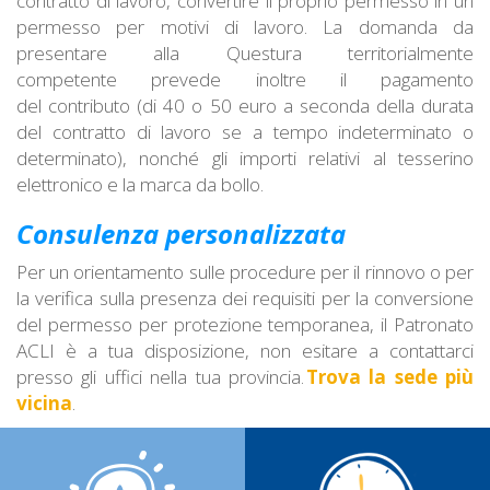
contratto di lavoro, convertire il proprio permesso in un
permesso per motivi di lavoro. La domanda da
presentare alla Questura territorialmente
competente prevede inoltre il pagamento
del contributo (di 40 o 50 euro a seconda della durata
del contratto di lavoro se a tempo indeterminato o
determinato), nonché gli importi relativi al tesserino
elettronico e la marca da bollo.
Consulenza personalizzata
Per un orientamento sulle procedure per il rinnovo o per
la verifica sulla presenza dei requisiti per la conversione
del permesso per protezione temporanea, il Patronato
ACLI è a tua disposizione, non esitare a contattarci
presso gli uffici nella tua provincia.
Trova la sede più
vicina
.