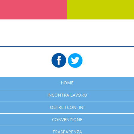
HOME
INCONTRA LAVORO
OLTRE I CONFINI
CONVENZIONE
TRASPARENZA