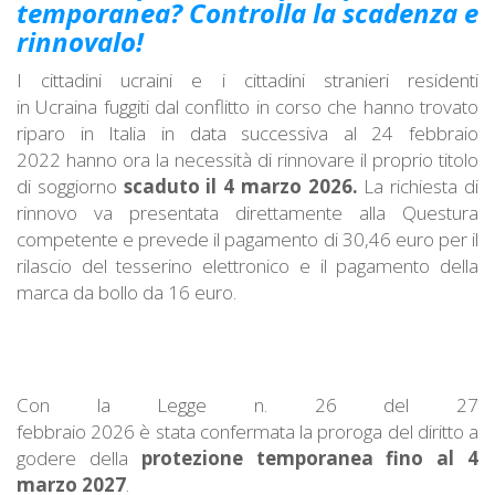
temporanea? Controlla la scadenza e
rinnovalo!
I cittadini ucraini e i cittadini stranieri residenti
in Ucraina fuggiti dal conflitto in corso che hanno trovato
riparo in Italia in data successiva al 24 febbraio
2022 hanno ora la necessità di rinnovare il proprio titolo
di soggiorno
scaduto il 4 marzo 2026.
La richiesta di
rinnovo va presentata direttamente alla Questura
competente e prevede il pagamento di 30,46 euro per il
rilascio del tesserino elettronico e il pagamento della
marca da bollo da 16 euro.
Con la Legge n. 26 del 27
febbraio 2026 è stata confermata la proroga del diritto a
godere della
protezione temporanea fino al 4
marzo 2027
.