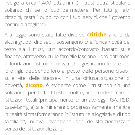
rivolge a circa 1.400 cittadini (…) il trust potrà stipularlo
soltanto chi se lo può permettere. Per tutti gli altri
cittadini, resta il pubblico con i suoi servizi, che il governo
continua a tagliare».
Alla legge sono state fatte diverse
critiche
anche da
alcuni gruppi di disabili: sostengono che l’unica novità del
testo sia il trust, «un accordo/contratto basato sulle
finanze, attraverso cui le famiglie lasciano i loro patrimoni
a fondazioni, istituti e privati che gestiranno le vite dei
loro figli, decidendo loro al posto delle persone disabili
sulle vite delle stesse». In una diffusa situazione di
povertà,
dicono
, è evidente come il trust non sia una
soluzione per tutti. Il testo, inoltre, «fa credere che le
istituzioni totali (principalmente chiamate oggi RSA, RSD,
case-famiglia) si elimineranno progressivamente, mentre
in realtà si trasformeranno in “strutture alloggiative di tipo
familiare”, nuova invenzione per de-istituzionalizzare
senza de-istituzionalizzare».