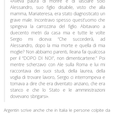
«Aveva paura di morire e di lasciare solo
Alessandro, suo figlio disabile, visto che alla
mamma, Mariateresa, era stato diagnosticato un
grave male. Incontravo spesso quest’uomo che
spingeva la carrozzina del figlio. Abitavano a
duecento metri da casa mia e tutte le volte
Sergio mi diceva: “Che succederà, ad
Alessandro, dopo la mia morte e quella di mia
moglie? Non abbiamo parenti, Ileana fai qualcosa
per il “DOPO DI NOI”, non dimenticartene.” Poi
mentre scherzavo con Ale sulla Roma e lui mi
raccontava dei suoi studi, della laurea, della
voglia di trovare lavoro, Sergio ci interrompeva e
tornava a dire che era diventato anziano, che era
stanco e che lo Stato e le amministrazioni
dovevano sbrigarsi».
Argentin scrive anche che in Italia le persone colpite da