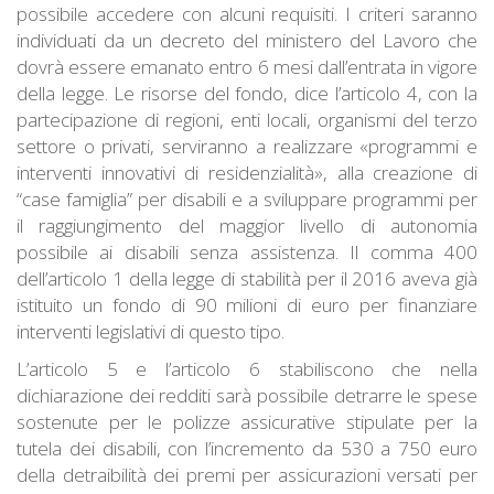
possibile accedere con alcuni requisiti. I criteri saranno
individuati da un decreto del ministero del Lavoro che
dovrà essere emanato entro 6 mesi dall’entrata in vigore
della legge. Le risorse del fondo, dice l’articolo 4, con la
partecipazione di regioni, enti locali, organismi del terzo
settore o privati, serviranno a realizzare «programmi e
interventi innovativi di residenzialità», alla creazione di
“case famiglia” per disabili e a sviluppare programmi per
il raggiungimento del maggior livello di autonomia
possibile ai disabili senza assistenza. Il comma 400
dell’articolo 1 della legge di stabilità per il 2016 aveva già
istituito un fondo di 90 milioni di euro per finanziare
interventi legislativi di questo tipo.
L’articolo 5 e l’articolo 6 stabiliscono che nella
dichiarazione dei redditi sarà possibile detrarre le spese
sostenute per le polizze assicurative stipulate per la
tutela dei disabili, con l’incremento da 530 a 750 euro
della detraibilità dei premi per assicurazioni versati per