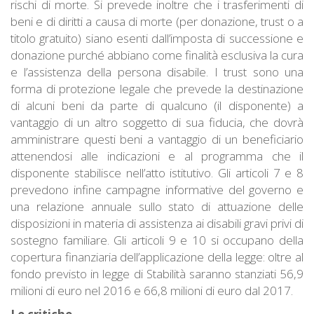
rischi di morte. Si prevede inoltre che i trasferimenti di
beni e di diritti a causa di morte (per donazione, trust o a
titolo gratuito) siano esenti dall’imposta di successione e
donazione purché abbiano come finalità esclusiva la cura
e l’assistenza della persona disabile. I trust sono una
forma di protezione legale che prevede la destinazione
di alcuni beni da parte di qualcuno (il disponente) a
vantaggio di un altro soggetto di sua fiducia, che dovrà
amministrare questi beni a vantaggio di un beneficiario
attenendosi alle indicazioni e al programma che il
disponente stabilisce nell’atto istitutivo. Gli articoli 7 e 8
prevedono infine campagne informative del governo e
una relazione annuale sullo stato di attuazione delle
disposizioni in materia di assistenza ai disabili gravi privi di
sostegno familiare. Gli articoli 9 e 10 si occupano della
copertura finanziaria dell’applicazione della legge: oltre al
fondo previsto in legge di Stabilità saranno stanziati 56,9
milioni di euro nel 2016 e 66,8 milioni di euro dal 2017.