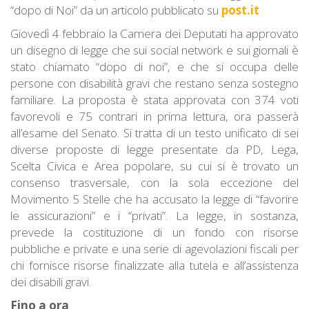
“dopo di Noi” da un articolo pubblicato su
post.it
Giovedì 4 febbraio la Camera dei Deputati ha approvato
un disegno di legge che sui social network e sui giornali è
stato chiamato “dopo di noi”, e che si occupa delle
persone con disabilità gravi che restano senza sostegno
familiare. La proposta è stata approvata con 374 voti
favorevoli e 75 contrari in prima lettura, ora passerà
all’esame del Senato. Si tratta di un testo unificato di sei
diverse proposte di legge presentate da PD, Lega,
Scelta Civica e Area popolare, su cui si è trovato un
consenso trasversale, con la sola eccezione del
Movimento 5 Stelle che ha accusato la legge di “favorire
le assicurazioni” e i “privati”. La legge, in sostanza,
prevede la costituzione di un fondo con risorse
pubbliche e private e una serie di agevolazioni fiscali per
chi fornisce risorse finalizzate alla tutela e all’assistenza
dei disabili gravi.
Fino a ora