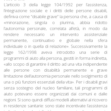
L’articolo 3 della legge 104/1992 per l’assistenza,
l’integrazione sociale e i diritti delle persone disabili,
definiva come “disabile grave” la persona che, a causa di
«minorazione, singola o plurima, abbia ridotto
l’autonomia personale, correlata all’età, in modo da
rendere necessario un intervento assistenziale
permanente, continuativo e globale nella sfera
individuale o in quella di relazione». Successivamente la
legge 162/1998 aveva introdotto una serie di
programmi di aiuto alla persona, gestiti in forma indiretta,
«allo scopo di garantire il diritto ad una vita indipendente
alle persone con disabilità permanente e grave
limitazione dell’autonomia personale nello svolgimento di
una o più funzioni essenziali della vita». Per i disabili gravi
senza sostegno del nucleo familiare, tali programmi di
aiuto potevano essere organizzati dai comuni e dalle
regioni. Si sono quindi diffusi modelli alternativi al ricovero
in residenze sanitarie: sono state incentivate l’assistenza