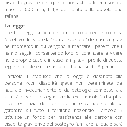
disabilità grave e per questo non autosufficienti sono 2
milioni e 600 mila, il 4,8 per cento della popolazione
italiana.
La legge
Il testo di legge unificato è composto da dieci articoli e ha
l’obiettivo di evitare la “sanitarizzazione” dei casi più gravi
nel momento in cui vengono a mancare i parenti che li
hanno seguiti, consentendo loro di continuare a vivere
nelle proprie case o in case-famiglia. «Il profilo di questa
legge è sociale e non sanitario», ha riassunto Argentin.
L’articolo 1 stabilisce che la legge è destinata alle
persone «con disabilità grave non determinata dal
naturale invecchiamento o da patologie connesse alla
senilità, prive di sostegno familiare». L’articolo 2 disciplina
i livelli essenziali delle prestazioni nel campo sociale da
garantire su tutto il territorio nazionale. L’articolo 3
istituisce un fondo per l’assistenza alle persone con
disabilità gravi prive del sostegno familiare, al quale sarà