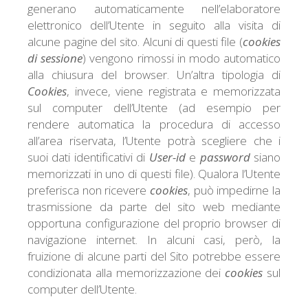
generano automaticamente nell’elaboratore
elettronico dell’Utente in seguito alla visita di
alcune pagine del sito. Alcuni di questi file (
cookies
di sessione
) vengono rimossi in modo automatico
alla chiusura del browser. Un’altra tipologia di
Cookies
, invece, viene registrata e memorizzata
sul computer dell’Utente (ad esempio per
rendere automatica la procedura di accesso
all’area riservata, l’Utente potrà scegliere che i
suoi dati identificativi di
User-id
e
password
siano
memorizzati in uno di questi file). Qualora l’Utente
preferisca non ricevere
cookies
, può impedirne la
trasmissione da parte del sito web mediante
opportuna configurazione del proprio browser di
navigazione internet. In alcuni casi, però, la
fruizione di alcune parti del Sito potrebbe essere
condizionata alla memorizzazione dei
cookies
sul
computer dell’Utente.