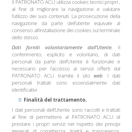
Il PATRONATO ACLI utilizza cookies tecnici propri ,
al fine di migliorare la navigazione e valutare
l’utilizzo dei suoi contenuti. La prosecuzione della
navigazione da parte dell’utente equivale al
consenso all’installazione dei cookies sul terminale
dello stesso.
Dati forniti volontariamente dall’Utente.
Il
conferimento, esplicito e volontario, di dati
personali da parte dell’Utente è funzionale e
necessario per l’accesso ai servizi offerti dal
PATRONATO ACLI tramite il sito
web
. I dati
personali trattati sono essenzialmente dati
identificativi.
Finalità del trattamento.
I dati personali dell’Utente sono raccolti e trattati
al fine di permettere al PATRONATO ACLI di
prestare i propri servizi nel rispetto dei principi
generali di correttezza, liceità e trasparenza
.