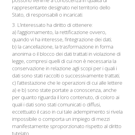
possono venirne a conoscenza in qualità di
rappresentante designato nel territorio dello
Stato, di responsabili o incaricati.
3. L’interessato ha diritto di ottenere:
a) l’aggiornamento, la rettificazione ovvero,
quando vi ha interesse, l’integrazione dei dati;
b) la cancellazione, la trasformazione in forma
anonima o il blocco dei dati trattati in violazione di
legge, compresi quelli di cui non è necessaria la
conservazione in relazione agli scopi per i quali i
dati sono stati raccolti o successivamente trattati;
c) l’attestazione che le operazioni di cui alle lettere
a) e b) sono state portate a conoscenza, anche
per quanto riguarda il loro contenuto, di coloro ai
quali i dati sono stati comunicati o diffusi,
eccettuato il caso in cui tale adempimento si rivela
impossibile o comporta un impiego di mezzi
manifestamente sproporzionato rispetto al diritto
tutelato.