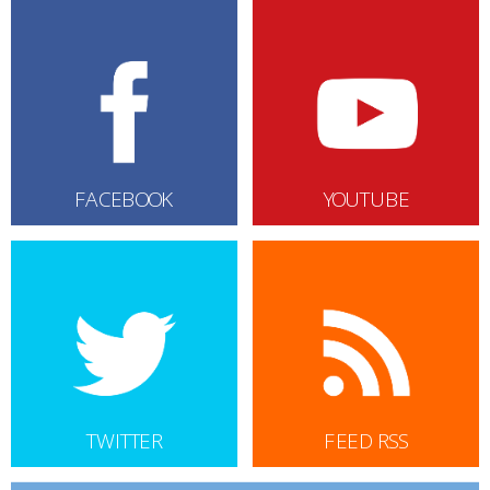
FACEBOOK
YOUTUBE
TWITTER
FEED RSS