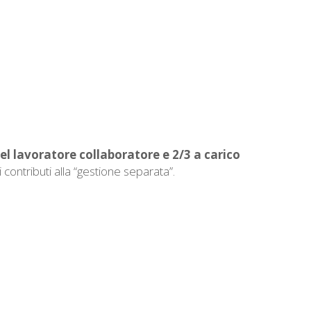
del lavoratore collaboratore e 2/3 a carico
ontributi alla “gestione separata”.