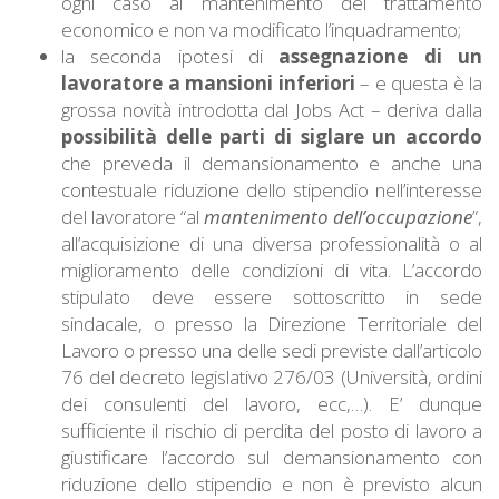
ogni caso al mantenimento del trattamento
economico e non va modificato l’inquadramento;
la seconda ipotesi di
assegnazione di un
lavoratore a mansioni inferiori
– e questa è la
grossa novità introdotta dal Jobs Act – deriva dalla
possibilità delle parti di siglare un accordo
che preveda il demansionamento e anche una
contestuale riduzione dello stipendio nell’interesse
del lavoratore “al
mantenimento dell’occupazione
”,
all’acquisizione di una diversa professionalità o al
miglioramento delle condizioni di vita. L’accordo
stipulato deve essere sottoscritto in sede
sindacale, o presso la Direzione Territoriale del
Lavoro o presso una delle sedi previste dall’articolo
76 del decreto legislativo 276/03 (Università, ordini
dei consulenti del lavoro, ecc,…). E’ dunque
sufficiente il rischio di perdita del posto di lavoro a
giustificare l’accordo sul demansionamento con
riduzione dello stipendio e non è previsto alcun