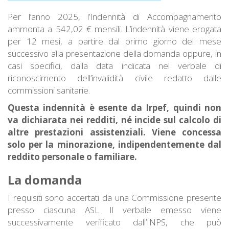
Per l’anno 2025, l’Indennità di Accompagnamento
ammonta a 542,02 € mensili. L’indennità viene erogata
per 12 mesi, a partire dal primo giorno del mese
successivo alla presentazione della domanda oppure, in
casi specifici, dalla data indicata nel verbale di
riconoscimento dell’invalidità civile redatto dalle
commissioni sanitarie.
Questa indennità è esente da Irpef, quindi non
va dichiarata nei redditi, né incide sul calcolo di
altre prestazioni assistenziali.
Viene concessa
solo per la minorazione, indipendentemente dal
reddito personale o familiare.
La domanda
I requisiti sono accertati da una Commissione presente
presso ciascuna ASL. Il verbale emesso viene
successivamente verificato dall’INPS, che può