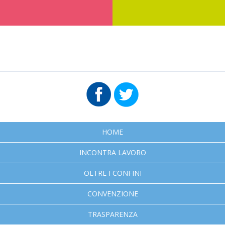
HOME
INCONTRA LAVORO
OLTRE I CONFINI
CONVENZIONE
TRASPARENZA