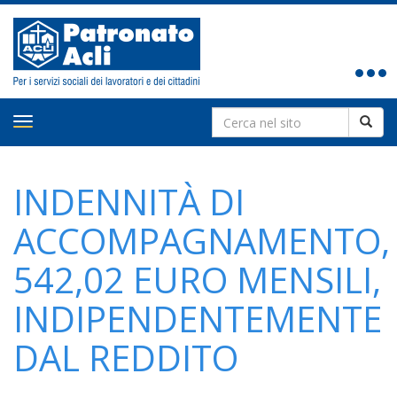
Toggle
navigat
Search
Toggle
for:
navigation
INDENNITÀ DI
ACCOMPAGNAMENTO,
542,02 EURO MENSILI,
INDIPENDENTEMENTE
DAL REDDITO