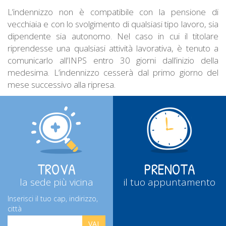
L’indennizzo non è compatibile con la pensione di
vecchiaia e con lo svolgimento di qualsiasi tipo lavoro, sia
dipendente sia autonomo. Nel caso in cui il titolare
riprendesse una qualsiasi attività lavorativa, è tenuto a
comunicarlo all’INPS entro 30 giorni dall’inizio della
medesima. L’indennizzo cesserà dal primo giorno del
mese successivo alla ripresa.
TROVA
PRENOTA
la sede più vicina
il tuo appuntamento
Inserisci il tuo cap, indirizzo,
città
VAI