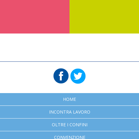
HOME
INCONTRA LAVORO
OLTRE I CONFINI
CONVENZIONE