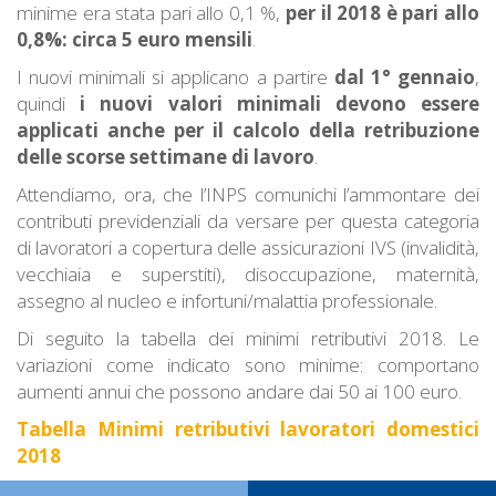
minime era stata pari allo 0,1 %,
per il 2018 è pari allo
0,8%: circa 5 euro mensili
.
I nuovi minimali si applicano a partire
dal 1° gennaio
,
quindi
i nuovi valori minimali devono essere
applicati anche per il calcolo della retribuzione
delle scorse settimane di lavoro
.
Attendiamo, ora, che l’INPS comunichi l’ammontare dei
contributi previdenziali da versare per questa categoria
di lavoratori a copertura delle assicurazioni IVS (invalidità,
vecchiaia e superstiti), disoccupazione, maternità,
assegno al nucleo e infortuni/malattia professionale.
Di seguito la tabella dei minimi retributivi 2018. Le
variazioni come indicato sono minime: comportano
aumenti annui che possono andare dai 50 ai 100 euro.
Tabella Minimi retributivi lavoratori domestici
2018