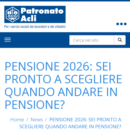
Toggle
navigat
Search
Toggle
for:
navigation
PENSIONE 2026: SEI
PRONTO A SCEGLIERE
QUANDO ANDARE IN
PENSIONE?
Home
/
News
/
PENSIONE 2026: SEI PRONTO A
SCEGLIERE QUANDO ANDARE IN PENSIONE?