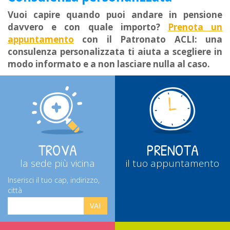
Vuoi capire quando puoi andare in pensione
davvero e con quale importo?
Prenota un
appuntamento
con il Patronato ACLI: una
consulenza personalizzata ti aiuta a scegliere in
modo informato e a non lasciare nulla al caso.
TROVA
PRENOTA
la sede più vicina
il tuo appuntamento
Inserisci il tuo cap, indirizzo,
città
VAI