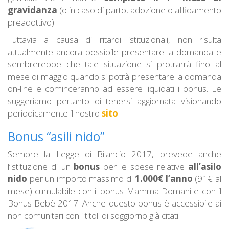
gravidanza
(o in caso di parto, adozione o affidamento
preadottivo).
Tuttavia a causa di ritardi istituzionali, non risulta
attualmente ancora possibile presentare la domanda e
sembrerebbe che tale situazione si protrarrà fino al
mese di maggio quando si potrà presentare la domanda
on-line e cominceranno ad essere liquidati i bonus. Le
suggeriamo pertanto di tenersi aggiornata visionando
periodicamente il nostro
sito
.
Bonus “asili nido”
Sempre la Legge di Bilancio 2017, prevede anche
l’istituzione di un
bonus
per le spese relative
all’asilo
nido
per un importo massimo di
1.000€ l’anno
(91€ al
mese) cumulabile con il bonus Mamma Domani e con il
Bonus Bebè 2017. Anche questo bonus è accessibile ai
non comunitari con i titoli di soggiorno già citati.