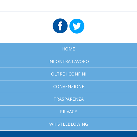
HOME
INCONTRA LAVORO
OLTRE I CONFINI
CONVENZIONE
TRASPARENZA
PRIVACY
WHISTLEBLOWING