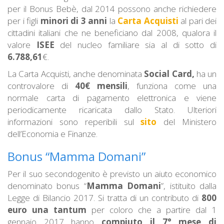
per il Bonus Bebè, dal 2014 possono anche richiedere
per i figli
minori di 3 anni
la
Carta Acquisti
al pari dei
cittadini italiani che ne beneficiano dal 2008, qualora il
valore
ISEE
del nucleo familiare sia al di sotto di
6.788,61
€.
La Carta Acquisti, anche denominata
Social Card,
ha un
controvalore di
40€ mensili
, funziona come una
normale carta di pagamento elettronica e viene
periodicamente ricaricata dallo Stato. Ulteriori
informazioni sono reperibili sul
sito
del Ministero
dell’Economia e Finanze.
Bonus “Mamma Domani”
Per il suo secondogenito è previsto un aiuto economico
denominato bonus “
Mamma Domani
”, istituito dalla
Legge di Bilancio 2017. Si tratta di un contributo di
800
euro una tantum
per coloro che a partire dal 1
gennaio 2017 hanno
compiuto il 7° mese di