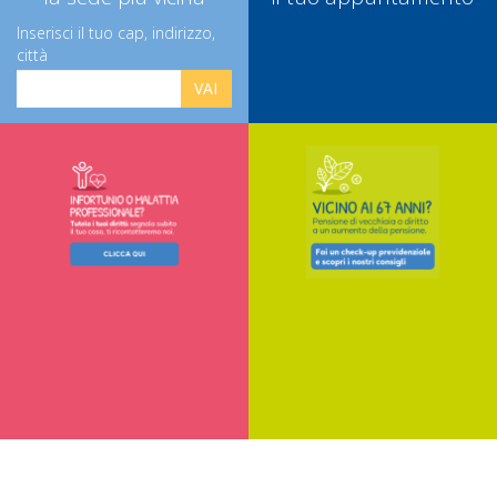
Inserisci il tuo cap, indirizzo,
città
VAI