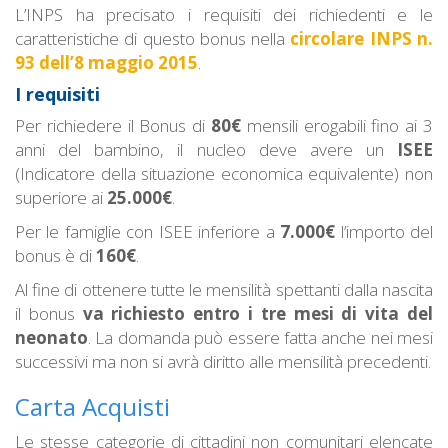
L’INPS ha precisato i requisiti dei richiedenti e le
caratteristiche di questo bonus nella
circolare INPS n.
93 dell’8 maggio 2015
.
I requisiti
Per richiedere il Bonus di
80€
mensili erogabili fino ai 3
anni del bambino, il nucleo deve avere un
ISEE
(Indicatore della situazione economica equivalente) non
superiore ai
25.000€
.
Per le famiglie con ISEE inferiore a
7.000€
l’importo del
bonus è di
160€
.
Al fine di ottenere tutte le mensilità spettanti dalla nascita
il bonus
va richiesto entro i tre mesi di vita del
neonato
. La domanda può essere fatta anche nei mesi
successivi ma non si avrà diritto alle mensilità precedenti.
Carta Acquisti
Le stesse categorie di cittadini non comunitari elencate