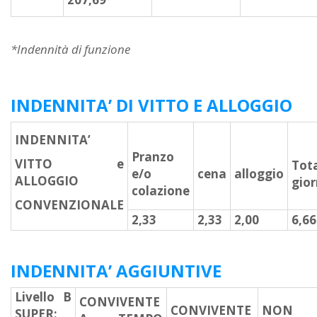
*Indennità di funzione
INDENNITA’ DI VITTO E ALLOGGIO
INDENNITA’
Pranzo
VITTO e
Tot
e/o
cena
alloggio
ALLOGGIO
gior
colazione
CONVENZIONALE
2,33
2,33
2,00
6,66
INDENNITA’ AGGIUNTIVE
Livello B
CONVIVENTE
CONVIVENTE
NON
SUPER: