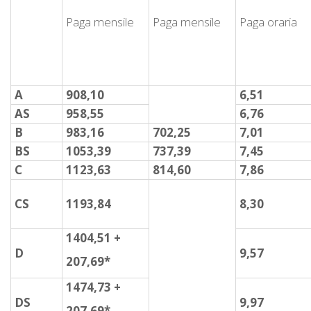
Paga mensile
Paga mensile
Paga oraria
A
908,10
6,51
AS
958,55
6,76
B
983,16
702,25
7,01
BS
1053,39
737,39
7,45
C
1123,63
814,60
7,86
CS
1193,84
8,30
1404,51 +
D
9,57
207,69*
1474,73 +
DS
9,97
207,69*