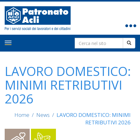
Toggle
navigat
Search
Toggle
for:
navigation
LAVORO DOMESTICO:
MINIMI RETRIBUTIVI
2026
Home
/
News
/
LAVORO DOMESTICO: MINIMI
RETRIBUTIVI 2026