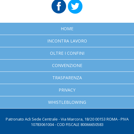
HOME
INCONTRA LAVORO
OLTRE I CONFINI
CONVENZIONE
TRASPARENZA
PRIVACY
WHISTLEBLOWING
Patronato Acli Sede Centrale - Via Marcora, 18/20 00153 ROMA - PIVA
10783061004 - COD FISCALE 80066650583