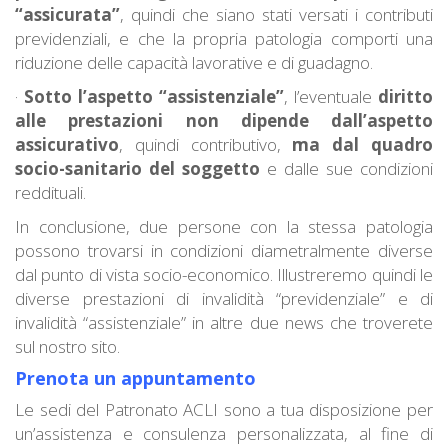
“assicurata”
, quindi che siano stati versati i contributi
previdenziali, e che la propria patologia comporti una
riduzione delle capacità lavorative e di guadagno.
·
Sotto l’aspetto “assistenziale”
, l’eventuale
diritto
alle prestazioni non dipende dall’aspetto
assicurativo
, quindi contributivo,
ma dal quadro
socio-sanitario del soggetto
e dalle sue condizioni
reddituali.
In conclusione, due persone con la stessa patologia
possono trovarsi in condizioni diametralmente diverse
dal punto di vista socio-economico. Illustreremo quindi le
diverse prestazioni di invalidità “previdenziale” e di
invalidità “assistenziale” in altre due news che troverete
sul nostro sito.
Prenota un appuntamento
Le sedi del Patronato ACLI sono a tua disposizione per
un’assistenza e consulenza personalizzata, al fine di