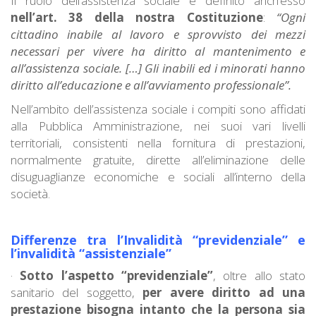
Il ruolo dell’assistenza sociale è definito anch’esso
nell’art. 38 della nostra Costituzione
:
“Ogni
cittadino inabile al lavoro e sprovvisto dei mezzi
necessari per vivere ha diritto al mantenimento e
all’assistenza sociale. […] Gli inabili ed i minorati hanno
diritto all’educazione e all’avviamento professionale”.
Nell’ambito dell’assistenza sociale i compiti sono affidati
alla Pubblica Amministrazione, nei suoi vari livelli
territoriali, consistenti nella fornitura di prestazioni,
normalmente gratuite, dirette all’eliminazione delle
disuguaglianze economiche e sociali all’interno della
società.
Differenze tra l’Invalidità “previdenziale” e
l’invalidità “assistenziale”
·
Sotto l’aspetto “previdenziale”
, oltre allo stato
sanitario del soggetto,
per avere diritto ad una
prestazione bisogna intanto che la persona sia