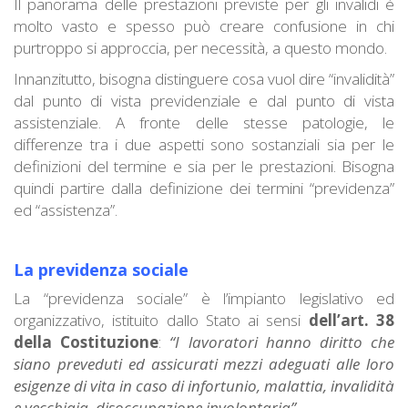
Il panorama delle prestazioni previste per gli invalidi è
molto vasto e spesso può creare confusione in chi
purtroppo si approccia, per necessità, a questo mondo.
Innanzitutto, bisogna distinguere cosa vuol dire “invalidità”
dal punto di vista previdenziale e dal punto di vista
assistenziale. A fronte delle stesse patologie, le
differenze tra i due aspetti sono sostanziali sia per le
definizioni del termine e sia per le prestazioni. Bisogna
quindi partire dalla definizione dei termini “previdenza”
ed “assistenza”.
La previdenza sociale
La “previdenza sociale” è l’impianto legislativo ed
organizzativo, istituito dallo Stato ai sensi
dell’art. 38
della Costituzione
:
“I lavoratori hanno diritto che
siano preveduti ed assicurati mezzi adeguati alle loro
esigenze di vita in caso di infortunio, malattia, invalidità
e vecchiaia, disoccupazione involontaria”.