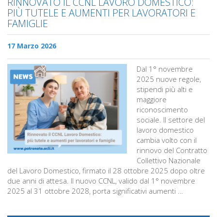
RINNOVATO IL CCNL LAVORO DOMESTICO:
PIÙ TUTELE E AUMENTI PER LAVORATORI E
FAMIGLIE
17 Marzo 2026
Dal 1° novembre
2025 nuove regole,
stipendi più alti e
maggiore
riconoscimento
sociale. Il settore del
lavoro domestico
cambia volto con il
rinnovo del Contratto
Collettivo Nazionale
del Lavoro Domestico, firmato il 28 ottobre 2025 dopo oltre
due anni di attesa. Il nuovo CCNL, valido dal 1° novembre
2025 al 31 ottobre 2028, porta significativi aumenti …