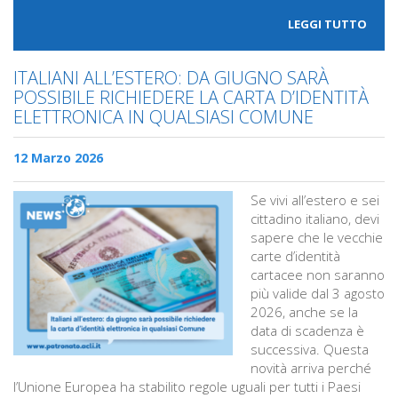
LEGGI TUTTO
ITALIANI ALL’ESTERO: DA GIUGNO SARÀ
POSSIBILE RICHIEDERE LA CARTA D’IDENTITÀ
ELETTRONICA IN QUALSIASI COMUNE
12 Marzo 2026
Se vivi all’estero e sei
cittadino italiano, devi
sapere che le vecchie
carte d’identità
cartacee non saranno
più valide dal 3 agosto
2026, anche se la
data di scadenza è
successiva. Questa
novità arriva perché
l’Unione Europea ha stabilito regole uguali per tutti i Paesi