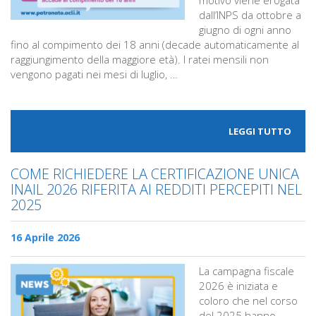
motivo viene erogata
dall’INPS da ottobre a
giugno di ogni anno
fino al compimento dei 18 anni (decade automaticamente al
raggiungimento della maggiore età). I ratei mensili non
vengono pagati nei mesi di luglio, …
LEGGI TUTTO
COME RICHIEDERE LA CERTIFICAZIONE UNICA
INAIL 2026 RIFERITA AI REDDITI PERCEPITI NEL
2025
16 Aprile 2026
La campagna fiscale
2026 è iniziata e
coloro che nel corso
del 2025 hanno