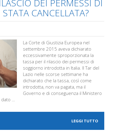
ILASCIO DEI PERMESSI DI
 STATA CANCELLATA?
La Corte di Giustizia Europea nel
settembre 2015 aveva dichiarato
eccessivamente sproporzionata la
tassa per il rilascio dei permessi di
soggiorno introdotta in Italia. Il Tar del
Lazio nelle scorse settimane ha
dichiarato che la tassa, così come
introdotta, non va pagata, ma il
Governo e di conseguenza il Ministero
a dato …
LEGGI TUTTO