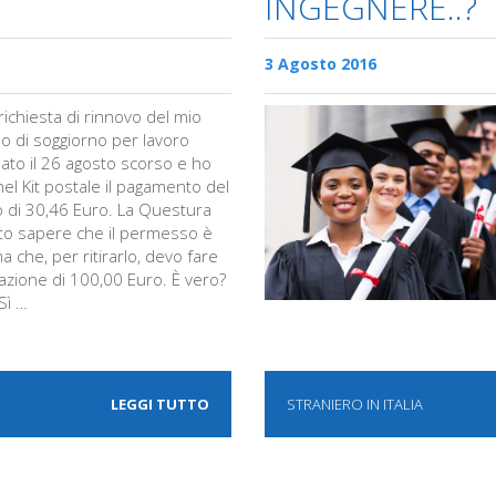
INGEGNERE..?
3 Agosto 2016
richiesta di rinnovo del mio
 di soggiorno per lavoro
ato il 26 agosto scorso e ho
nel Kit postale il pagamento del
no di 30,46 Euro. La Questura
tto sapere che il permesso è
 che, per ritirarlo, devo fare
razione di 100,00 Euro. È vero?
Sì …
LEGGI TUTTO
STRANIERO IN ITALIA