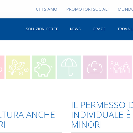
CHI SIAMO
PROMOTORI SOCIALI
MONDO
SOLUZIONI PER TE
NEWS
GRAZIE
TROVA L
IL PERMESSO 
LTURA ANCHE
INDIVIDUALE È
RI
MINORI