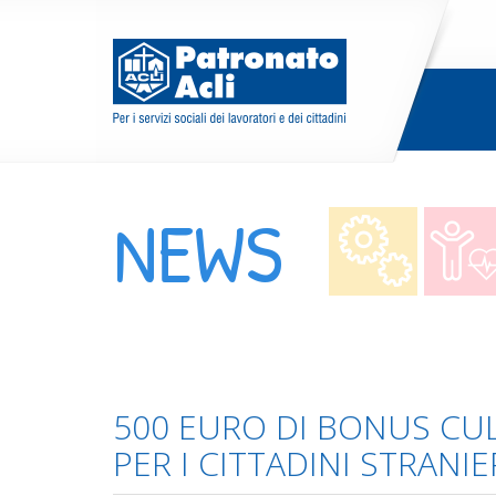
NEWS
500 EURO DI BONUS CU
PER I CITTADINI STRANIE