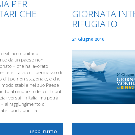
IA PER I
TARI CHE
GIORNATA INT
RIFUGIATO
21 Giugno 2016
ino extracomunitario –
nte da un paese non
onato – che ha lavorato
ente in Italia, con permesso di
 di tipo non stagionale, e che
in modo stabile nel suo Paese
ritto al rimborso dei contributi
iali versati in Italia, ma potrà
 – al raggiungimento di
ate condizioni – la …
LEGGI TUTTO