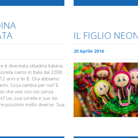
DINA
ATA
IL FIGLIO NEO
20 Aprile 2016
 è diventata cittadina italiana.
sorella siamo in Italia dal 2008,
 12 anni e lei 8. Ora abbiamo
anni. Cosa cambia per noi? E
zio che vive con noi senza
? Lei, sua sorella e suo zio
tre posizioni molto diverse. Sua