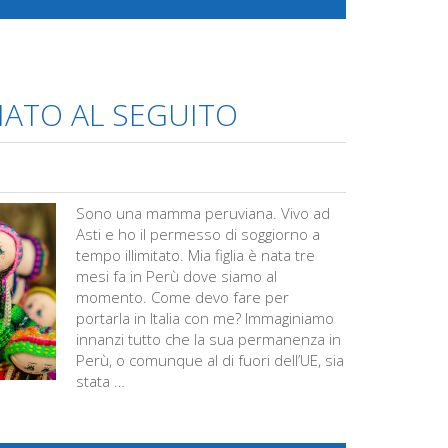
NATO AL SEGUITO
Sono una mamma peruviana. Vivo ad
Asti e ho il permesso di soggiorno a
tempo illimitato. Mia figlia è nata tre
mesi fa in Perù dove siamo al
momento. Come devo fare per
portarla in Italia con me? Immaginiamo
innanzi tutto che la sua permanenza in
Perù, o comunque al di fuori dell’UE, sia
stata …